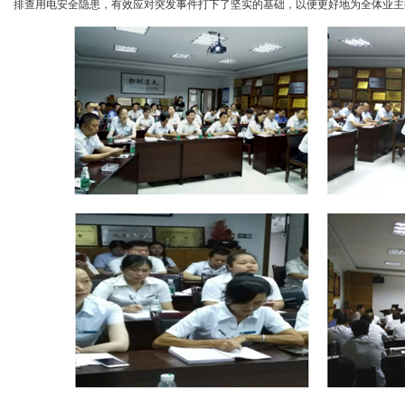
排查用电安全隐患，有效应对突发事件打下了坚实的基础，以便更好地为全体业主