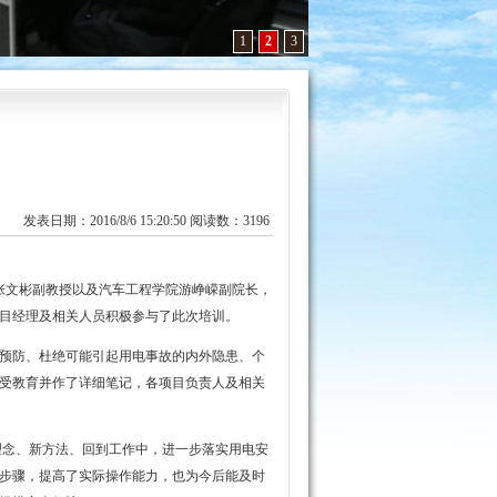
1
2
3
发表日期：2016/8/6 15:20:50 阅读数：3196
张文彬副教授以及汽车工程学院游峥嵘副院长，
目经理及相关人员积极参与了此次培训。
预防、杜绝可能引起用电事故的内外隐患、个
受教育并作了详细笔记，各项目负责人及相关
念、新方法、回到工作中，进一步落实用电安
步骤，提高了实际操作能力，也为今后能及时