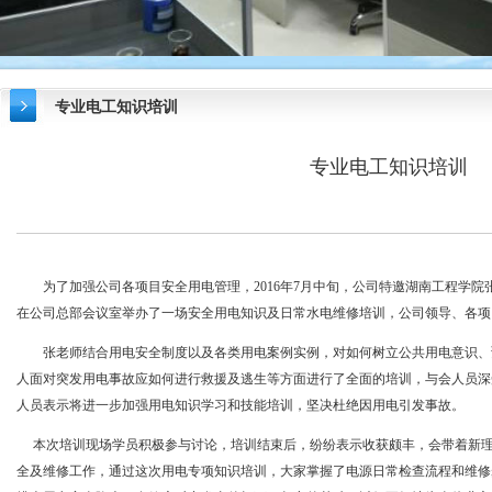
专业电工知识培训
专业电工知识培训
为了加强公司各项目安全用电管理，2016年7月中旬，公司特邀湖南工程学院
在公司总部会议室举办了一场安全用电知识及日常水电维修培训，公司领导、各项
张老师结合用电安全制度以及各类用电案例实例，对如何树立公共用电意识、
人面对突发用电事故应如何进行救援及逃生等方面进行了全面的培训，与会人员深
人员表示将进一步加强用电知识学习和技能培训，坚决杜绝因用电引发事故。
本次培训现场学员积极参与讨论，培训结束后，纷纷表示收获颇丰，会带着新理
全及维修工作，通过这次用电专项知识培训，大家掌握了电源日常检查流程和维修