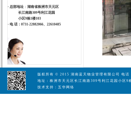
·
总部地址
：
湖南省株洲市天元区
长江南路309号利江花园
小区9栋1楼103
·
电 话：0731-22882066、22610485
版权所有 © 2015 湖南蓝天物业管理有限公司 电话：07
地址：株洲市天元区长江南路309号利江花园小区9栋
技术支持：五华网络