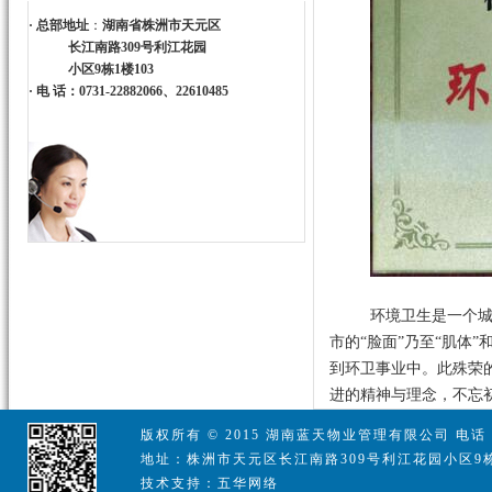
·
总部地址
：
湖南省株洲市天元区
长江南路309号利江花园
小区9栋1楼103
·
电 话：0731-22882066、22610485
环境卫生是一个城
市的“脸面”乃至“肌体
到环卫事业中。此殊荣
进的精神与理念，不忘
版权所有 © 2015 湖南蓝天物业管理有限公司 电话：07
地址：株洲市天元区长江南路309号利江花园小区9栋
技术支持：五华网络