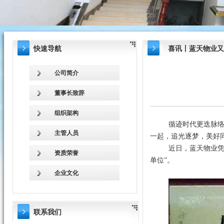
快速导航
喜讯丨蓝天物业又
公司简介
董事长致辞
组织架构
循迹时代更迭脉
主管人员
一起，追光逐梦，美好
近日，蓝天物业凭
资质荣誉
单位”。
企业文化
联系我们